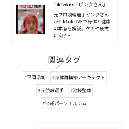
TikToker「ピンクさん」として、TikTok LIVEでの配信を始めました｜平岡浩司｜身体再構築アーキテクト
元プロ競輪選手ピンクさん
がTikTokLIVEで身体と健康
の本音を解説。ケガや疲労
に向き…
関連タグ
#平岡浩司
#身体再構築アーキテクト
#元競輪選手
#池袋整体
#池袋パーソナルジム