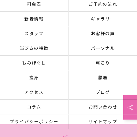
料金表
ご予約の流れ
新着情報
ギャラリー
スタッフ
お客様の声
当ジムの特徴
パーソナル
もみほぐし
肩こり
痩身
腰痛
アクセス
ブログ
コラム
お問い合わせ
プライバシーポリシー
サイトマップ