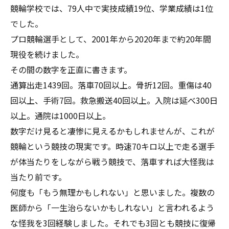
競輪学校では、79人中で実技成績19位、学業成績は1位
でした。
プロ競輪選手として、2001年から2020年まで約20年間
現役を続けました。
その間の数字を正直に書きます。
通算出走1439回。落車70回以上。骨折12回。重傷は40
回以上、手術7回。救急搬送40回以上。入院は延べ300日
以上。通院は1000日以上。
数字だけ見ると凄惨に見えるかもしれませんが、これが
競輪という競技の現実です。時速70キロ以上で走る選手
が体当たりをしながら戦う競技で、落車すれば大怪我は
当たり前です。
何度も「もう無理かもしれない」と思いました。複数の
医師から「一生治らないかもしれない」と言われるよう
な怪我を3回経験しました。それでも3回とも競技に復帰