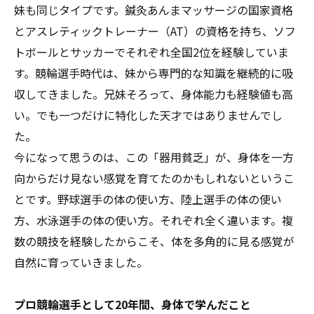
妹も同じタイプです。鍼灸あんまマッサージの国家資格
とアスレティックトレーナー（AT）の資格を持ち、ソフ
トボールとサッカーでそれぞれ全国2位を経験していま
す。競輪選手時代は、妹から専門的な知識を継続的に吸
収してきました。兄妹そろって、身体能力も経験値も高
い。でも一つだけに特化した天才ではありませんでし
た。
今になって思うのは、この「器用貧乏」が、身体を一方
向からだけ見ない感覚を育てたのかもしれないというこ
とです。野球選手の体の使い方、陸上選手の体の使い
方、水泳選手の体の使い方。それぞれ全く違います。複
数の競技を経験したからこそ、体を多角的に見る感覚が
自然に育っていきました。
プロ競輪選手として20年間、身体で学んだこと