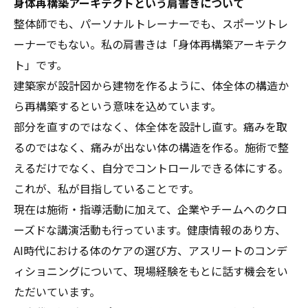
身体再構築アーキテクトという肩書きについて
整体師でも、パーソナルトレーナーでも、スポーツトレ
ーナーでもない。私の肩書きは「身体再構築アーキテク
ト」です。
建築家が設計図から建物を作るように、体全体の構造か
ら再構築するという意味を込めています。
部分を直すのではなく、体全体を設計し直す。痛みを取
るのではなく、痛みが出ない体の構造を作る。施術で整
えるだけでなく、自分でコントロールできる体にする。
これが、私が目指していることです。
現在は施術・指導活動に加えて、企業やチームへのクロ
ーズドな講演活動も行っています。健康情報のあり方、
AI時代における体のケアの選び方、アスリートのコンデ
ィショニングについて、現場経験をもとに話す機会をい
ただいています。