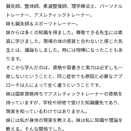
鍼灸師、整体師、柔道整復師、理学療法士、パーソナル
トレーナー、アスレティックトレーナー。
妹も鍼灸師＆スポーツトレーナー。
妹からは多くの知識を得ました。尊敬できる先生には素
直に学びました。現場の体の感覚と合わないと感じた先
生とは、議論もしました。時には喧嘩になったこともあ
ります。
そこから学んだのは、資格や肩書きと実力は必ずしも一
致しないということと、同じ症状でも原因と必要なアプ
ローチは人によって全く違うということです。
妹は国家資格持ちでアスレティックトレーナーの資格を
持っていますが、学校や研修で受けた知識優先であり、
現実を知っているわけではありません。
妹には私が身体の現実を教える。妹は私に知識や理論を
教える。そんな関係でした。