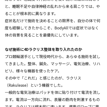
と、睡眠不足や自律神経の乱れから来る肩こりでは、や
ることが根本的に異なります。
症状名だけで施術を決めることの限界を、自分の体で何
度も経験してきたからこそ、BodyAllでは症状ではなく
体の背景を見ることを最優先にしています。
なぜ施術に4Dラクリス整体を取り入れたのか
プロ競輪選手として現役時代から、あらゆる施術を試し
てきました。整体、鍼灸、マッサージ、電気治療、リハ
ビリ、様々な機器を使ったケア。
その中で「これだ」と感じたのが、ラクリス
（Rakulease）という機器でした。
一般的な電気治療はパッドを体に貼り付けて電流を流し
ます。電流は一方向に流れ、表層の筋肉を刺激するもの
です。ラクリスは根本的に違います。導電グローブに電