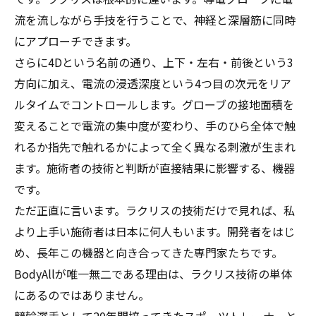
流を流しながら手技を行うことで、神経と深層筋に同時
にアプローチできます。
さらに4Dという名前の通り、上下・左右・前後という3
方向に加え、電流の浸透深度という4つ目の次元をリア
ルタイムでコントロールします。グローブの接地面積を
変えることで電流の集中度が変わり、手のひら全体で触
れるか指先で触れるかによって全く異なる刺激が生まれ
ます。施術者の技術と判断が直接結果に影響する、機器
です。
ただ正直に言います。ラクリスの技術だけで見れば、私
より上手い施術者は日本に何人もいます。開発者をはじ
め、長年この機器と向き合ってきた専門家たちです。
BodyAllが唯一無二である理由は、ラクリス技術の単体
にあるのではありません。
競輪選手として20年間培ってきたスポーツトレーナーと