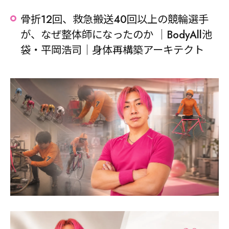
骨折12回、救急搬送40回以上の競輪選手
が、なぜ整体師になったのか ｜BodyAll池
袋・平岡浩司｜身体再構築アーキテクト