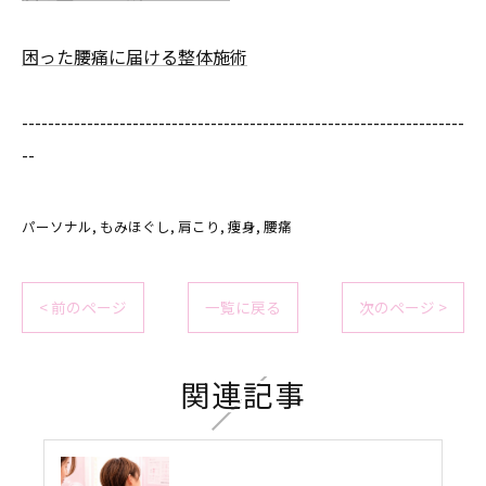
困った腰痛に届ける整体施術
--------------------------------------------------------------------
--
パーソナル
もみほぐし
肩こり
痩身
腰痛
< 前のページ
一覧に戻る
次のページ >
関連記事