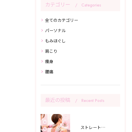
カテゴリー
Categories
全てのカテゴリー
パーソナル
もみほぐし
肩こり
痩身
腰痛
最近の投稿
Recent Posts
ストレートネックは、整体やマッサージで改善するのか？