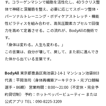
す。コラーゲンマシンで細胞を活性化し、4Dラクリス整
体で神経と深層筋を整え、必要に応じてスポーツ整体・
パーソナルトレーニング・ボディケアストレッチ・機能
性ピラティスを組み合わせ、高気圧酸素カプセルで回復
力を高めて定着させる。この流れが、BodyAllの施術で
す。
「身体は変わる。人生も変わる。」
この言葉は、自分が壊して、戻して、また前に進んでき
た体から出ている言葉です。
BodyAll
東京都豊島区南池袋2-14-1 マンション池袋803
代表：平岡浩司（身体再構築アーキテクト・元プロ競輪
選手・86期） 営業時間：8:00～21:00（不定休・完全予
約貸切制） 予約：ホットペッパービューティー または
公式アプリ TEL：090-8225-3209