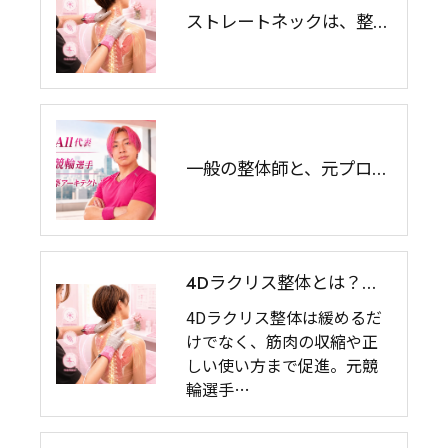
ストレートネックは、整体やマッサージで改善するのか？
一般の整体師と、元プロアスリートの整体師は何が違うのか？ 肩書きではなく「どのように身体を学び、何を経験してきたか」で選ぶ
4Dラクリス整体とは？緩めるだけでは終わらない、身体再構築のための施術｜BodyAll池袋｜平岡浩司
4Dラクリス整体は緩めるだ
けでなく、筋肉の収縮や正
しい使い方まで促進。元競
輪選手…