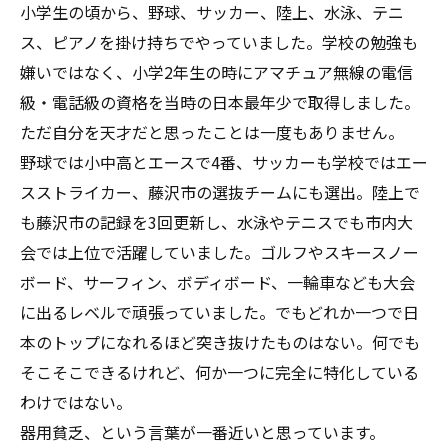
小学生の頃から、野球、サッカー、陸上、水泳、テニ
ス、ピアノを掛け持ちでやっていました。学校の勉強も
嫌いではなく、小学2年生の時にアマチュア無線の電信
級・電話級の資格を当時の日本最年少で取得しました。
ただ自分を天才だと思ったことは一度もありません。
野球では小中高とエースで4番、サッカーも学校ではエー
スストライカー、藤沢市の選抜チームにも選出。陸上で
も藤沢市の記録を3回更新し、水泳やテニスでも市内大
会では上位で活躍していました。ゴルフやスキースノー
ボード、サーフィン、ボディボード、一輪車なども大会
に出るレベルで頑張っていました。でもどれか一つで日
本のトップになれるほど突き抜けたものはない。何でも
そこそこできるけれど、何か一つに完全に特化している
わけではない。
器用貧乏、という言葉が一番近いと思っています。