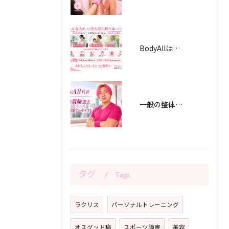
BodyAllはアスリート専門店？実は、一般のお客様が約8割です！
一般の整体師と、元プロアスリートの整体師は何が違うのか？ 肩書きではなく「どのように身体を学び、何を経験してきたか」で選ぶ
タグ
Tags
ラクリス
パーソナルトレーニング
オスグッド病
スポーツ障害
美容