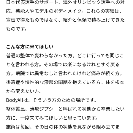
日本代表選手のサポート、海外オリンピック選手への対
応、芸能人やモデルのボディメイク。これらの実績は、
宣伝で得たものではなく、紹介と信頼で積み上げてきた
ものです。
こんな方に来てほしい
普通の整体で変わらなかった方。どこに行っても同じこ
とを言われる方。その場では楽になるけれどすぐ戻る
方。病院では異常なしと言われたけれど痛みが続く方。
後遺症や慢性的な深部の問題を抱えている方。体を根本
から変えたい方。
BodyAllは、そういう方のための場所です。
整体難民、治療ジプシーと呼ばれる状態から卒業したい
方に、一度来てみてほしいと思っています。
施術は毎回、その日の体の状態を見ながら組み立てま