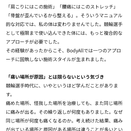
「肩こりにはこの施術」「腰痛にはこのストレッチ」
「骨盤が歪んでいるから整える」。そういうマニュアル
的な対応では、私の体は変わりませんでした。競輪選手
として極限まで使い込んできた体には、もっと複合的な
アプローチが必要でした。
その経験があったからこそ、BodyAllでは一つのアプロ
ーチに固執しない施術スタイルが生まれました。
「痛い場所が原因」とは限らないという気づき
競輪選手時代に、いやというほど学んだことがありま
す。
痛めた場所、怪我した場所を治療しても、また同じ場所
に痛みが出る。その繰り返しが何度もありました。なぜ
同じ場所が何度も痛くなるのか。考え続けた結果、痛み
が出ている場所と原因がある場所は違うことが多いとい