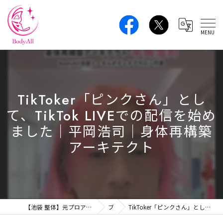
TikToker「ピンクさん」とし
て、TikTok LIVEでの配信を始め
ました｜平岡浩司｜身体再構築
アーキテクト
【池袋 整体】元プロアスリートの本格ボディケア｜肩こり・腰痛・姿勢改善 BodyAll
ブログ
TikToker「ピンクさん」として、TikTok LIVEでの配信を始めました｜平岡浩司｜身体再構築アーキテクト