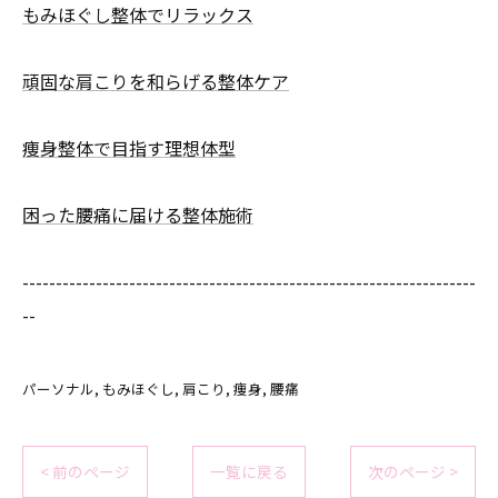
もみほぐし整体でリラックス
頑固な肩こりを和らげる整体ケア
痩身整体で目指す理想体型
困った腰痛に届ける整体施術
--------------------------------------------------------------------
--
パーソナル
もみほぐし
肩こり
痩身
腰痛
< 前のページ
一覧に戻る
次のページ >