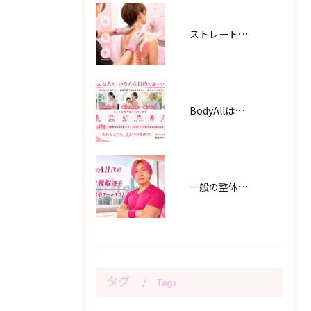
ストレートネックは、整体やマッサージで改善するのか？
BodyAllはアスリート専門店？実は、一般のお客様が約8割です！
一般の整体師と、元プロアスリートの整体師は何が違うのか？ 肩書きではなく「どのように身体を学び、何を経験してきたか」で選ぶ
タグ
Tags