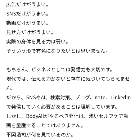
広告だけがうまい。
SNSだけがうまい。
動画だけがうまい。
見せ方だけがうまい。
実際の身体を見る力は弱い。
そういう形で有名になりたいとは思いません。
もちろん、ビジネスとしては発信力も大切です。
現代では、伝える力がないと存在に気づいてもらえませ
ん。
だから、SNSやAI、検索対策、ブログ、note、LinkedIn
で発信していく必要があることは理解しています。
しかし、BodyAllがやるべき発信は、浅いセルフケア動
画を量産することではありません。
平岡浩司が何を見ているのか。