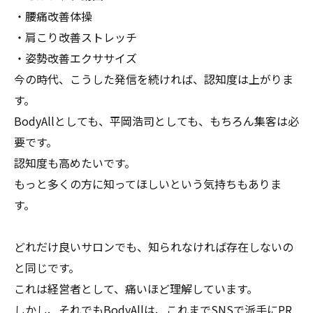
・腰痛改善体操
・肩こり改善ストレッチ
・姿勢改善エクササイズ
今の時代、こうした発信を続ければ、認知度は上がりま
す。
BodyAllとしても、平岡浩司としても、もちろん集客は必
要です。
認知度も高めたいです。
もっと多くの方に知ってほしいという気持ちもありま
す。
どれだけ良いサロンでも、知られなければ存在しないの
と同じです。
これは経営者として、痛いほど理解しています。
しかし、それでもBodyAllは、これまでSNSで派手にPR