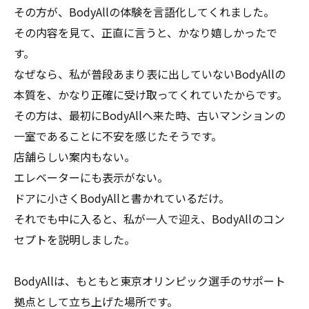
その方が、BodyAllの体験を言語化してくれました。
その内容を見て、正直に言うと、かなり嬉しかったで
す。
なぜなら、私が普段あまり表に出していないBodyAllの
本質を、かなり正確に受け取ってくれていたからです。
その方は、最初にBodyAllへ来た時、古いマンションの
一室であることに不安を感じたそうです。
店舗らしい案内もない。
エレベーターにも表示がない。
ドアに小さくBodyAllと書かれているだけ。
それでも中に入ると、私が一人で迎え、BodyAllのコン
セプトを説明しました。
BodyAllは、もともと東京オリンピック選手のサポート
拠点として立ち上げた場所です。