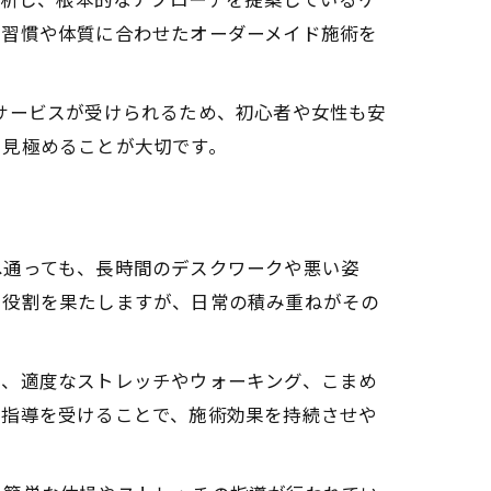
活習慣や体質に合わせたオーダーメイド施術を
サービスが受けられるため、初心者や女性も安
を見極めることが大切です。
へ通っても、長時間のデスクワークや悪い姿
る役割を果たしますが、日常の積み重ねがその
に、適度なストレッチやウォーキング、こまめ
活指導を受けることで、施術効果を持続させや