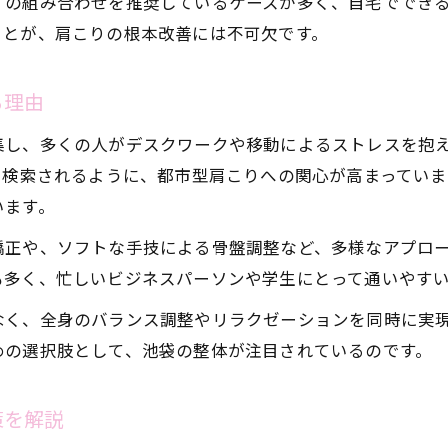
」の組み合わせを推奨しているケースが多く、自宅ででき
女性スタッフ在籍整体で安心の肩こり対策
ことが、肩こりの根本改善には不可欠です。
る理由
し、多くの人がデスクワークや移動によるストレスを抱え
で検索されるように、都市型肩こりへの関心が高まってい
います。
矯正や、ソフトな手技による骨盤調整など、多様なアプロ
も多く、忙しいビジネスパーソンや学生にとって通いやす
なく、全身のバランス調整やリラクゼーションを同時に実
めの選択肢として、池袋の整体が注目されているのです。
策を解説