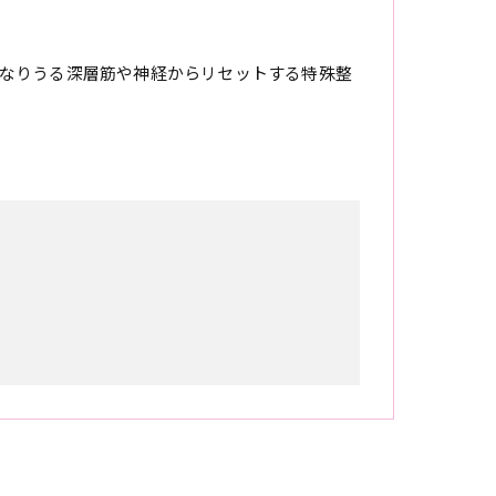
なりうる深層筋や神経からリセットする特殊整