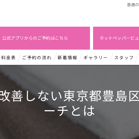
普通
公式アプリからのご予約はこちら
ホットペッパービュ
料金表
ご予約の流れ
新着情報
ギャラリー
スタッフ
改善しない東京都豊島
ーチとは