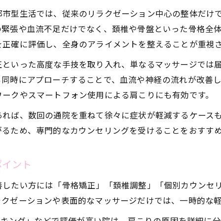
整体の手技や骨盤矯正で肩こり予防につなげる
都市型生活では、従来のリラクゼーション中心の整体だけ
の緊張や血流不足だけでなく、頚椎や骨盤といった骨格全
口コミ評価と整体施術の質を見極めるポイント
を正確に評価し、全身のアライメントを整えることが重視
肩こりに整体が有効なケースを徹底解説
正といった高度な手技を取り入れ、単なるマッサージでは
整体が肩こりに本当に効果を発揮する条件とは
も同時にアプローチすることで、血流や神経の流れが改善
整体とマッサージの違いが肩こり改善に影響
ワークやスマートフォン使用による肩こりにも有効です。
池袋整体＋骨盤矯正が肩こりに適するケース
あれば、数回の通院を重ねて徐々に症状が軽減するケース
慢性肩こりに整体が勧められる理由とは何か
がるため、専門的なカウンセリングを受けることをおすす
女性スタッフ在籍整体で安心して肩こり解消
普通の整体と根本改善の違いに注目しよう
ポイント
普通の整体と根本改善整体の違いを徹底比較
善したい方には「骨格矯正」「頚椎調整」「個別カウンセ
池袋整体院で受けられる根本施術の特徴とは
ラクゼーションや表面的なマッサージだけでは、一時的な
なぜ普通の整体では肩こりが再発しやすいのか
骨盤矯正を含む整体が根本改善に直結する理由
ランキング」などで評価が高い院は、肩こりの原因を詳細に