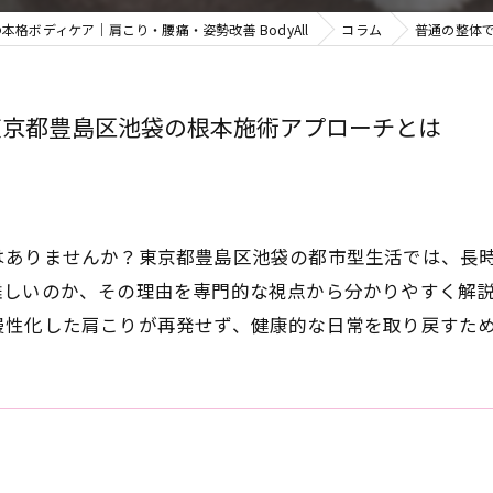
格ボディケア｜肩こり・腰痛・姿勢改善 BodyAll
コラム
普通の整体
東京都豊島区池袋の根本施術アプローチとは
はありませんか？東京都豊島区池袋の都市型生活では、長
難しいのか、その理由を専門的な視点から分かりやすく解
慢性化した肩こりが再発せず、健康的な日常を取り戻すた