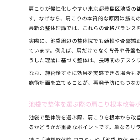
肩こりが慢性化しやすい東京都豊島区池袋の
す。なぜなら、肩こりの本質的な原因は筋肉
最新の整体理論では、これらの骨格バランス
実際に、池袋周辺の整体院でも頚椎や骨盤矯
ています。例えば、肩だけでなく背骨や骨盤
うした理論に基づく整体は、長時間のデスク
なお、施術後すぐに効果を実感できる場合も
施術計画を立てることが、再発予防にもつな
池袋で整体を選ぶ際の肩こり根本改善
池袋で整体院を選ぶ際、肩こりを根本から改
るかどうかが重要なポイントです。単なるリ
特に「池袋整体院 口コミ」や「池袋 整体 