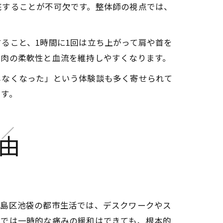
底することが不可欠です。整体師の視点では、
ること、1時間に1回は立ち上がって肩や首を
筋肉の柔軟性と血流を維持しやすくなります。
しなくなった」という体験談も多く寄せられて
です。
由
豊島区池袋の都市生活では、デスクワークやス
体では一時的な痛みの緩和はできても、根本的