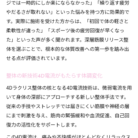
ジでは一時的にしか楽にならなかった」「繰り返す疲労
やだるさが取れない」といった悩みを持つ方に効果的で
す。実際に施術を受けた方からは、「初回で体の軽さと
柔軟性が違った」「スポーツ後の疲労回復が早くなっ
た」といった声が多く聞かれます。深層筋膜リリース整
体を選ぶことで、根本的な体質改善への第一歩を踏み出
せる点が評価されています。
整体の新技術4D電流がもたらす体調変化
4Dラクリス整体の核となる4D電流技術は、微弱電流を用
いて身体の深部にアプローチする新しい整体手法です。
従来の手技やストレッチでは届きにくい筋膜や神経の層
にまで刺激を与え、筋肉の緊張緩和や血流促進、自己回
復力の活性化をサポートします。
この4D電流は、痛みや不快感がほとんどなくリラックス