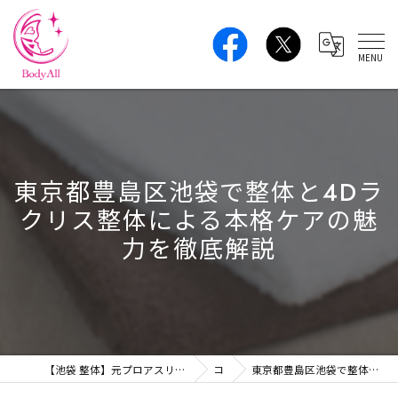
東京都豊島区池袋で整体と4Dラ
クリス整体による本格ケアの魅
力を徹底解説
【池袋 整体】元プロアスリートの本格ボディケア｜肩こり・腰痛・姿勢改善 BodyAll
コラム
東京都豊島区池袋で整体と4Dラクリス整体による本格ケアの魅力を徹底解説