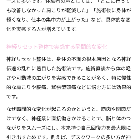
ースも多いです。体験者の声としては、「どこに行って
も改善しなかった肩こりが軽減した」「施術後に身体が
軽くなり、仕事の集中力が上がった」など、具体的な変
化を実感する人が増えています。
神経リセット整体で実感する瞬間的な変化
神経リセット整体は、身体の不調の根本原因となる神経
伝達の乱れに着目した施術法です。施術直後から体の軽
さや可動域の広がりを実感できることが多く、特に慢性
的な肩こりや腰痛、緊張型頭痛などに悩む方には効果的
です。
なぜ瞬間的な変化が起こるのかというと、筋肉や関節だ
けでなく、神経系に直接働きかけることで、脳と体のつ
ながりをスムーズにし、本来持つ自己回復力を最大限に
引き出すためです。例えば、デスクワークの多い方が神