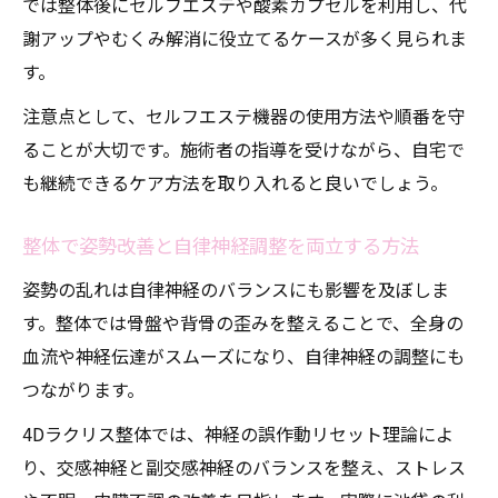
では整体後にセルフエステや酸素カプセルを利用し、代
謝アップやむくみ解消に役立てるケースが多く見られま
す。
注意点として、セルフエステ機器の使用方法や順番を守
ることが大切です。施術者の指導を受けながら、自宅で
も継続できるケア方法を取り入れると良いでしょう。
整体で姿勢改善と自律神経調整を両立する方法
姿勢の乱れは自律神経のバランスにも影響を及ぼしま
す。整体では骨盤や背骨の歪みを整えることで、全身の
血流や神経伝達がスムーズになり、自律神経の調整にも
つながります。
4Dラクリス整体では、神経の誤作動リセット理論によ
り、交感神経と副交感神経のバランスを整え、ストレス