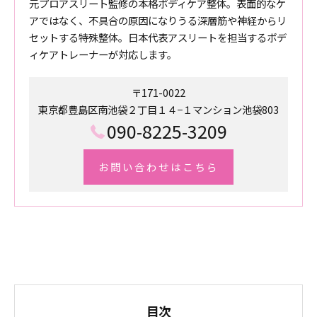
元プロアスリート監修の本格ボディケア整体。表面的なケ
アではなく、不具合の原因になりうる深層筋や神経からリ
セットする特殊整体。日本代表アスリートを担当するボデ
ィケアトレーナーが対応します。
〒171-0022
東京都豊島区南池袋２丁目１４−１マンション池袋803
090-8225-3209
お問い合わせはこちら
目次