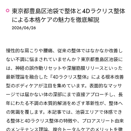
東京都豊島区池袋で整体と4Dラクリス整体
による本格ケアの魅力を徹底解説
2026/06/26
慢性的な肩こりや腰痛、従来の整体ではなかなか改善し
ない不調に悩まされていませんか？東京都豊島区池袋に
は、神経の誤作動リセットや深層筋膜リリースといった
最新理論を融合した『4Dラクリス整体』による根本改善
型のボディケアが注目を集めています。表面的なマッサ
ージでは届かない体の深部にまで直接アプローチし、長
年にわたる不調の本質的解消をめざす革新性が、整体へ
の常識を覆します。本記事では、池袋エリアで体感でき
る整体と4Dラクリス整体の特徴や、プロアスリート由来
のメンテナンス理論、複合トータルケアのメリットを徹