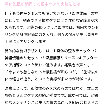
整体難民が納得する根本ケアの実践法とは
何度も整体院を変えても満足できない「整体難民」の方
にとって、納得できる根本ケアには具体的な実践法が求
められます。池袋の4Dラクリス整体では、初回カウンセ
リングや身体評価に力を入れ、個々の悩みや生活背景を
丁寧にヒアリングします。
具体的な施術手順としては、
1.身体の歪みチェック→2.
神経伝達のリセット→3.深層筋膜リリース→4.アフター
ケア指導
といった流れで進みます。経験者の声として
「今まで改善しなかった慢性痛が和らいだ」「施術後の
体の軽さが違う」といった実感が多いのが特徴です。
注意点として、即効性のみを求めるのではなく、数回の
施術とセルフケアの継続が重要です。成功例では、定期
的なメンテナンスと生活習慣の見直しを組み合わせるこ