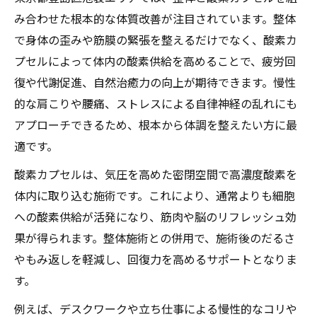
み合わせた根本的な体質改善が注目されています。整体
で身体の歪みや筋膜の緊張を整えるだけでなく、酸素カ
プセルによって体内の酸素供給を高めることで、疲労回
復や代謝促進、自然治癒力の向上が期待できます。慢性
的な肩こりや腰痛、ストレスによる自律神経の乱れにも
アプローチできるため、根本から体調を整えたい方に最
適です。
酸素カプセルは、気圧を高めた密閉空間で高濃度酸素を
体内に取り込む施術です。これにより、通常よりも細胞
への酸素供給が活発になり、筋肉や脳のリフレッシュ効
果が得られます。整体施術との併用で、施術後のだるさ
やもみ返しを軽減し、回復力を高めるサポートとなりま
す。
例えば、デスクワークや立ち仕事による慢性的なコリや