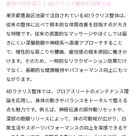
整体の枠を超えた4Dラクリス整体の効果とは
東京都豊島区池袋で注目されている4Dラクリス整体は、
従来の整体に比べて根本的な体質改善を目指す点が大き
な特徴です。従来の表面的なマッサージやほぐしでは届
きにくい深層筋膜や神経系へ直接アプローチすること
で、慢性的な肩こりや腰痛、疲労感の根本原因に働きか
けます。そのため、一時的なリラクゼーション効果だけ
でなく、長期的な健康維持やパフォーマンス向上にもつ
ながります。
4Dラクリス整体では、プロアスリートのメンテナンス理
論を応用し、身体の動きやバランスをトータルで整える
点も魅力です。例えば、神経伝達の誤作動リセットや、
深部の筋膜リリースによって、体の可動域が広がり、日
常生活やスポーツパフォーマンスの向上を実感できるケ