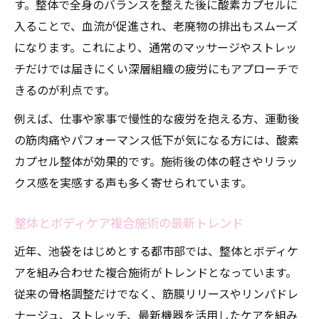
す。整体で全身のバランスを整えた後に酸素カプセルに
入ることで、血流が促進され、老廃物の排出もスムーズ
になります。これにより、通常のマッサージやストレッ
チだけでは届きにくい深層組織の疲労にもアプローチで
きるのが利点です。
例えば、仕事や家事で慢性的な疲労を抱える方、運動後
の筋肉痛やパフォーマンス低下が気になる方には、酸素
カプセル整体が効果的です。施術後の体の軽さやリラッ
クス感を実感する声も多く寄せられています。
整体とボディケア複合施術の最新トレンド
近年、池袋をはじめとする都市部では、整体とボディケ
アを組み合わせた複合施術がトレンドとなっています。
従来の骨格調整だけでなく、筋膜リリースやリンパドレ
ナージュ、ストレッチ、最新機器を活用したケアを組み