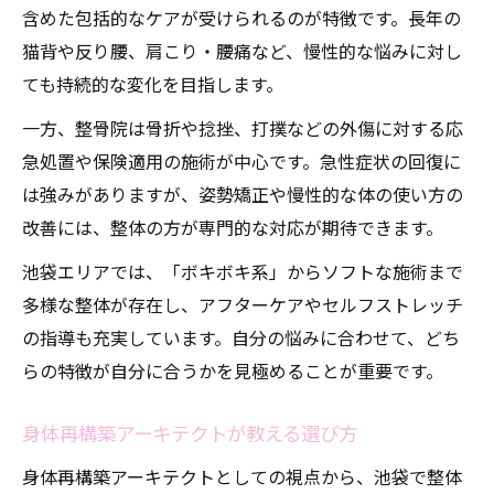
含めた包括的なケアが受けられるのが特徴です。長年の
猫背や反り腰、肩こり・腰痛など、慢性的な悩みに対し
ても持続的な変化を目指します。
一方、整骨院は骨折や捻挫、打撲などの外傷に対する応
急処置や保険適用の施術が中心です。急性症状の回復に
は強みがありますが、姿勢矯正や慢性的な体の使い方の
改善には、整体の方が専門的な対応が期待できます。
池袋エリアでは、「ボキボキ系」からソフトな施術まで
多様な整体が存在し、アフターケアやセルフストレッチ
の指導も充実しています。自分の悩みに合わせて、どち
らの特徴が自分に合うかを見極めることが重要です。
身体再構築アーキテクトが教える選び方
身体再構築アーキテクトとしての視点から、池袋で整体