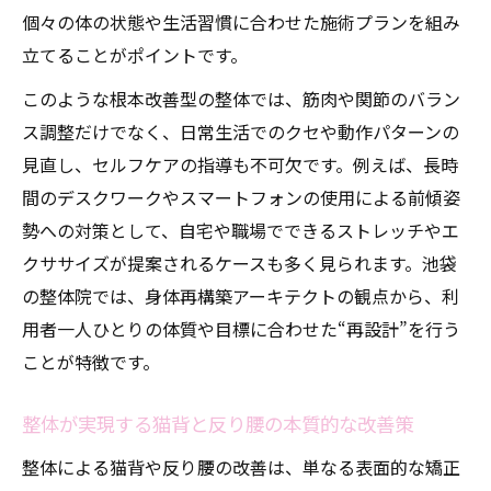
個々の体の状態や生活習慣に合わせた施術プランを組み
立てることがポイントです。
このような根本改善型の整体では、筋肉や関節のバラン
ス調整だけでなく、日常生活でのクセや動作パターンの
見直し、セルフケアの指導も不可欠です。例えば、長時
間のデスクワークやスマートフォンの使用による前傾姿
勢への対策として、自宅や職場でできるストレッチやエ
クササイズが提案されるケースも多く見られます。池袋
の整体院では、身体再構築アーキテクトの観点から、利
用者一人ひとりの体質や目標に合わせた“再設計”を行う
ことが特徴です。
整体が実現する猫背と反り腰の本質的な改善策
整体による猫背や反り腰の改善は、単なる表面的な矯正