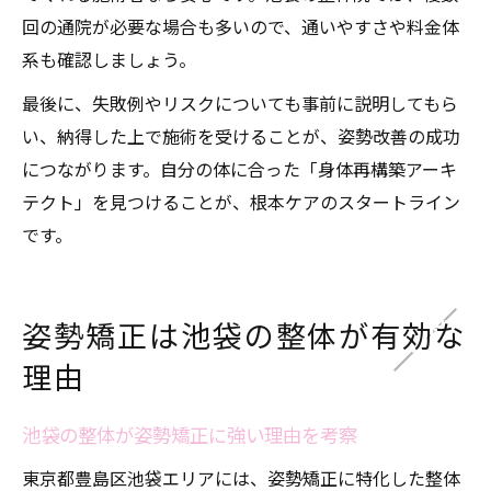
回の通院が必要な場合も多いので、通いやすさや料金体
系も確認しましょう。
最後に、失敗例やリスクについても事前に説明してもら
い、納得した上で施術を受けることが、姿勢改善の成功
につながります。自分の体に合った「身体再構築アーキ
テクト」を見つけることが、根本ケアのスタートライン
です。
姿勢矯正は池袋の整体が有効な
理由
池袋の整体が姿勢矯正に強い理由を考察
東京都豊島区池袋エリアには、姿勢矯正に特化した整体