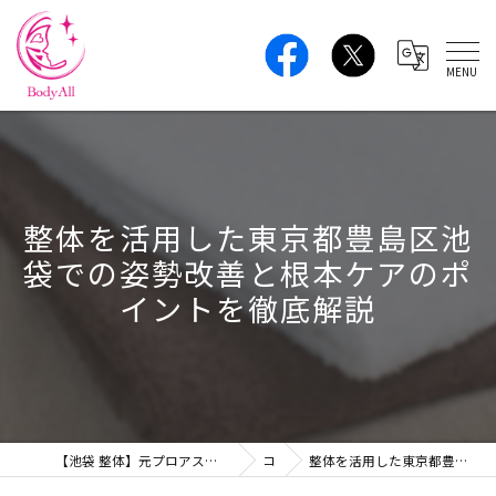
整体を活用した東京都豊島区池
袋での姿勢改善と根本ケアのポ
イントを徹底解説
【池袋 整体】元プロアスリートの本格ボディケア｜肩こり・腰痛・姿勢改善 BodyAll
コラム
整体を活用した東京都豊島区池袋での姿勢改善と根本ケアのポイントを徹底解説