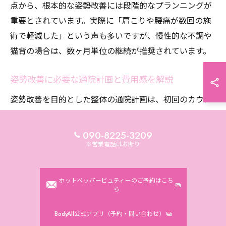
点から、根本的な姿勢改善には段階的なプランニングが
重要とされています。実際に「肩こりや腰痛が数回の施
術で軽減した」という声も多いですが、慢性的な不調や
猫背の場合は、数ヶ月単位の継続が推奨されています。
姿勢改善に必要な通院計画と費用感を解説
姿勢改善を目的とした整体の通院計画は、初回のカウン
セリングで現状分析を行い、目標に合わせた施術プラン
を立てることから始まります。多くの場合、1～2ヶ月間
090-8225-3209
は週1回の集中施術、その後は月1～2回のメンテナンス
※営業電話はお断り
に移行する流れが一般的です。
費用感については、池袋の整体院の相場として1回あた
ホットペッパービュティーのご予約はこち
ら
り5,000円～8,000円程度が目安です。初回はカウンセリ
ング料が加算される場合もありますが、回数券や定期プ
BodyAll公式アプリ（予約・問い合わせ）
ランを利用することで1回あたりの負担を抑えることが