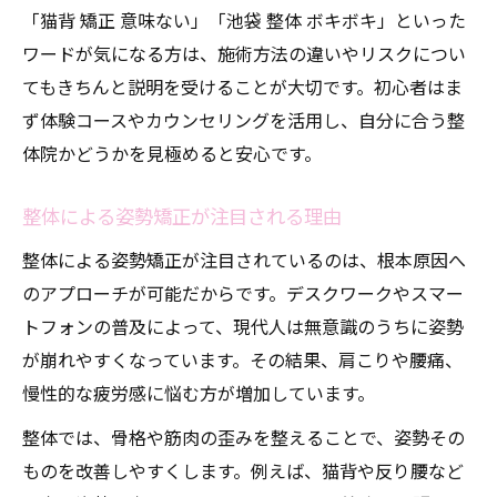
身体再構築アーキテクトが伝授する生活習
「猫背 矯正 意味ない」「池袋 整体 ボキボキ」といった
慣の見直し
ワードが気になる方は、施術方法の違いやリスクについ
てもきちんと説明を受けることが大切です。初心者はま
ず体験コースやカウンセリングを活用し、自分に合う整
体院かどうかを見極めると安心です。
整体による姿勢矯正が注目される理由
整体による姿勢矯正が注目されているのは、根本原因へ
のアプローチが可能だからです。デスクワークやスマー
トフォンの普及によって、現代人は無意識のうちに姿勢
が崩れやすくなっています。その結果、肩こりや腰痛、
慢性的な疲労感に悩む方が増加しています。
整体では、骨格や筋肉の歪みを整えることで、姿勢その
ものを改善しやすくします。例えば、猫背や反り腰など