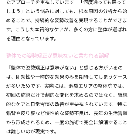
たアプローチを重視しています。「何度通っても戻って
しまう」という悩みに対しても、根本原因の分析から始
めることで、持続的な姿勢改善を実現することができま
す。こうした本質的なケアが、多くの方に整体が選ばれ
る理由となっています。
整体での姿勢矯正が意味ないと言われる誤解
「整体で姿勢矯正は意味がない」と感じる方がいるの
は、即効性や一時的な効果のみを期待してしまうケース
が多いためです。実際には、池袋エリアの整体院では、
初回の施術だけで劇的な変化を求めるのではなく、継続
的なケアと日常習慣の改善が重要視されています。特に
猫背や反り腰など慢性的な姿勢不良は、長年の生活習慣
から形成されるため、一度の施術で完全に解消すること
は難しいのが現実です。