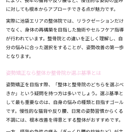
により、長年の猫背や反り腰など、慢性的な姿勢の歪み
に対しても根本からアプローチできる点が魅力です。
実際に池袋エリアの整体院では、リラクゼーションだけ
でなく、身体の再構築を目指した施術やセルフケア指導
が行われています。整骨院との違いを正しく理解し、自
分の悩みに合った選択をすることが、姿勢改善の第一歩
となります。
姿勢矯正なら整体か整骨院か選ぶ基準とは
姿勢矯正を目指す際、「整体と整骨院のどちらを選ぶべ
きか」という疑問を持つ方は多いでしょう。選ぶ基準と
して最も重要なのは、自身の悩みの種類と目指すゴール
です。慢性的な猫背や反り腰、日常の姿勢習慣からくる
不調には、根本改善を得意とする整体がおすすめです。
一方、怪我や急性の痛み（ぎっくり腰や捻挫など）が主