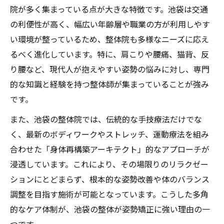
院が多く集まっている点が大きな特徴です。池袋は交通
の利便性が高く、幅広い年齢層や職業の方が利用しやす
い環境が整っているため、整体院も多様なニーズに応え
るべく進化しています。特に、肩こりや腰痛、猫背、反
り腰など、現代人が抱えやすい姿勢の悩みに対し、専門
的な知識と経験を持つ整体師が集まっていることが強み
です。
また、池袋の整体院では、伝統的な手技療法だけでな
く、最新のボディワークやストレッチ、運動療法を組み
合わせた「身体再構築アーキテクト」的なアプローチが
浸透しています。これにより、その場限りのリラクゼー
ションにとどまらず、根本的な姿勢改善や体のバランス
調整を目指す施術が可能となっています。こうした多角
的なケア体制が、池袋の整体が姿勢矯正に強い理由の一