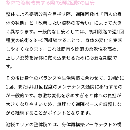
整体で姿勢改善する際の通院回数の目安
整体による姿勢改善を目指す際、通院回数は「個人の身
体の状態」と「改善したい姿勢の度合い」によって大き
く異なります。一般的な目安としては、初期段階で週1回
程度の施術を3～5回継続することで、身体の変化を実感
しやすくなります。これは筋肉や関節の柔軟性を高め、
正しい姿勢を身体に覚え込ませるために必要な期間で
す。
その後は身体のバランスや生活習慣に合わせて、2週間に
1回、または月1回程度のメンテナンス通院に移行するの
が一般的です。急激な変化を求めすぎると体への負担が
大きくなりやすいため、無理なく通院ペースを調整しな
がら継続することがポイントとなります。
池袋エリアの整体院では、身体再構築アーキテクトの視