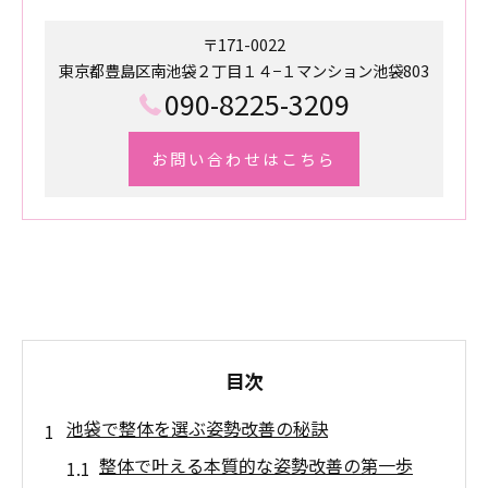
〒171-0022
東京都豊島区南池袋２丁目１４−１マンション池袋803
090-8225-3209
お問い合わせはこちら
目次
池袋で整体を選ぶ姿勢改善の秘訣
整体で叶える本質的な姿勢改善の第一歩