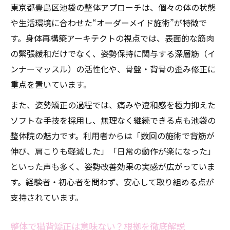
東京都豊島区池袋の整体アプローチは、個々の体の状態
や生活環境に合わせた“オーダーメイド施術”が特徴で
す。身体再構築アーキテクトの視点では、表面的な筋肉
の緊張緩和だけでなく、姿勢保持に関与する深層筋（イ
ンナーマッスル）の活性化や、骨盤・背骨の歪み修正に
重点を置いています。
また、姿勢矯正の過程では、痛みや違和感を極力抑えた
ソフトな手技を採用し、無理なく継続できる点も池袋の
整体院の魅力です。利用者からは「数回の施術で背筋が
伸び、肩こりも軽減した」「日常の動作が楽になった」
といった声も多く、姿勢改善効果の実感が広がっていま
す。経験者・初心者を問わず、安心して取り組める点が
支持されています。
整体で猫背矯正は意味ない？根拠を徹底解説