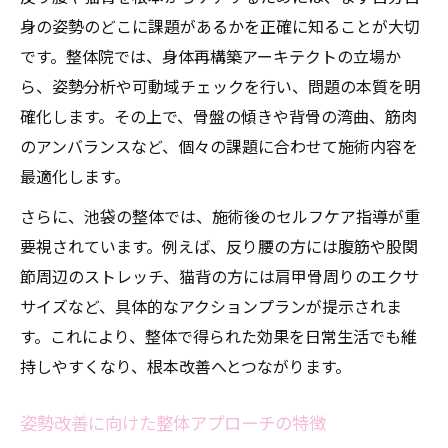
身の姿勢のどこに課題があるかを正確に知ることが大切
です。整体院では、身体再構築アーキテクトの立場か
ら、姿勢分析や可動域チェックを行い、問題の本質を明
確化します。その上で、骨盤の傾きや背骨の湾曲、筋肉
のアンバランスなど、個々の課題に合わせて施術内容を
最適化します。
さらに、池袋の整体では、施術後のセルフケア指導が重
要視されています。例えば、反り腰の方には腹筋や股関
節周辺のストレッチ、猫背の方には肩甲骨周りのエクサ
サイズなど、具体的なアクションプランが提示されま
す。これにより、整体で得られた効果を日常生活でも維
持しやすくなり、根本改善へとつながります。
姿勢改善に向けた整体アプローチの特徴