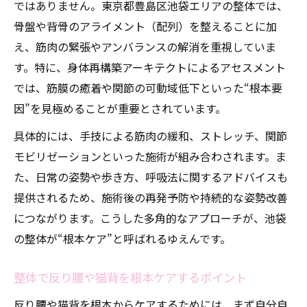
ではありません。東京都豊島区池袋エリアの整体では、
骨盤や背骨のアライメント（配列）を整えることに加
え、筋肉の緊張やアンバランスの解消を重視していま
す。特に、身体再構築アーキテクトによるアセスメント
では、筋膜の癒着や関節の可動域低下といった“根本要
因”を見極めることが重要とされています。
具体的には、手技による筋肉の緩和、ストレッチ、関節
モビリゼーションといった施術が組み合わされます。ま
た、日常の姿勢や歩き方、呼吸法に関するアドバイスも
提供されるため、施術後の再発予防や持続的な姿勢改善
につながります。こうした多角的なアプローチが、池袋
の整体が“根本ケア”と呼ばれるゆえんです。
整体で反り腰や猫背を根本ケアするポイント
反り腰や猫背を根本からケアするためには、まず自分自