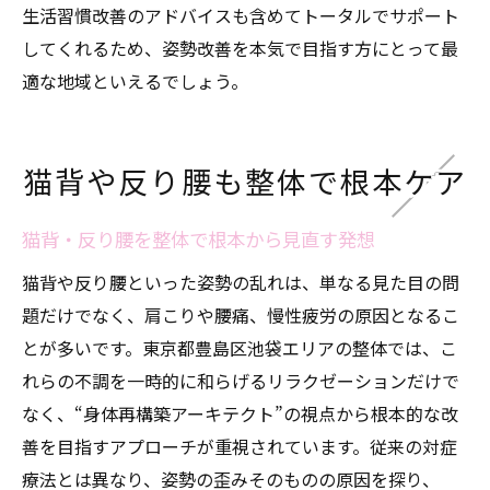
生活習慣改善のアドバイスも含めてトータルでサポート
してくれるため、姿勢改善を本気で目指す方にとって最
適な地域といえるでしょう。
猫背や反り腰も整体で根本ケア
猫背・反り腰を整体で根本から見直す発想
猫背や反り腰といった姿勢の乱れは、単なる見た目の問
題だけでなく、肩こりや腰痛、慢性疲労の原因となるこ
とが多いです。東京都豊島区池袋エリアの整体では、こ
れらの不調を一時的に和らげるリラクゼーションだけで
なく、“身体再構築アーキテクト”の視点から根本的な改
善を目指すアプローチが重視されています。従来の対症
療法とは異なり、姿勢の歪みそのものの原因を探り、