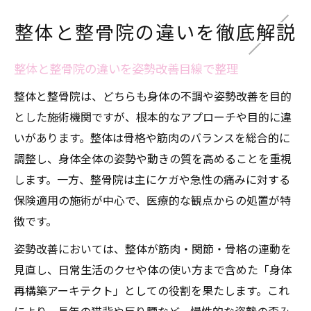
整体と整骨院の違いを徹底解説
整体と整骨院の違いを姿勢改善目線で整理
整体と整骨院は、どちらも身体の不調や姿勢改善を目的
とした施術機関ですが、根本的なアプローチや目的に違
いがあります。整体は骨格や筋肉のバランスを総合的に
調整し、身体全体の姿勢や動きの質を高めることを重視
します。一方、整骨院は主にケガや急性の痛みに対する
保険適用の施術が中心で、医療的な観点からの処置が特
徴です。
姿勢改善においては、整体が筋肉・関節・骨格の連動を
見直し、日常生活のクセや体の使い方まで含めた「身体
再構築アーキテクト」としての役割を果たします。これ