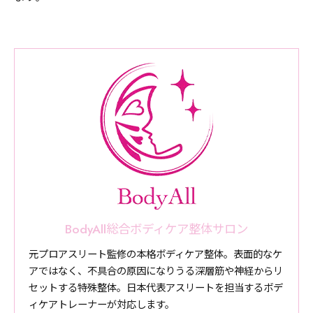
BodyAll総合ボディケア整体サロン
元プロアスリート監修の本格ボディケア整体。表面的なケ
アではなく、不具合の原因になりうる深層筋や神経からリ
セットする特殊整体。日本代表アスリートを担当するボデ
ィケアトレーナーが対応します。