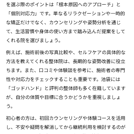
を選ぶ際のポイントは「根本原因へのアプローチ」と
「個別対応力」です。単なるリラクゼーションや一時的
な矯正だけでなく、カウンセリングや姿勢分析を通じ
て、生活習慣や身体の使い方まで踏み込んだ提案をして
くれる院を選びましょう。
例えば、施術前後の写真比較や、セルフケアの具体的な
方法を教えてくれる整体院は、長期的な姿勢改善に役立
ちます。また、口コミや体験談を参考に、施術者の専門
性や対応力をチェックすることも重要です。池袋には
「ゴッドハンド」と評判の整体師も多く在籍しています
が、自分の体質や目標に合うかどうかを重視しましょ
う。
初心者の方は、初回カウンセリングや体験コースを活用
し、不安や疑問を解消してから継続利用を検討するのが