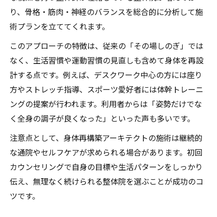
り、骨格・筋肉・神経のバランスを総合的に分析して施
術プランを立ててくれます。
このアプローチの特徴は、従来の「その場しのぎ」では
なく、生活習慣や運動習慣の見直しも含めて身体を再設
計する点です。例えば、デスクワーク中心の方には座り
方やストレッチ指導、スポーツ愛好者には体幹トレーニ
ングの提案が行われます。利用者からは「姿勢だけでな
く全身の調子が良くなった」といった声も多いです。
注意点として、身体再構築アーキテクトの施術は継続的
な通院やセルフケアが求められる場合があります。初回
カウンセリングで自身の目標や生活パターンをしっかり
伝え、無理なく続けられる整体院を選ぶことが成功のコ
ツです。