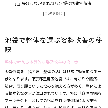
失敗しない整体選びと池袋の特徴を解説
整体による姿勢矯正が注目される理由
身体再構築アーキテクト視点で整体を選ぶ
池袋の整体が姿勢改善に強い理由とは
猫背や反り腰も整体で根本ケア
池袋で整体を選ぶ姿勢改善の秘
猫背・反り腰を整体で根本から見直す発想
訣
整体が実現する猫背と反り腰の本質的な改
善策
整体で叶える本質的な姿勢改善の第一歩
整体で反り腰や猫背を根本ケアするポイン
姿勢改善を目指す際、整体の活用は非常に効果的な第一
ト
歩となります。東京都豊島区池袋では、肩こりや腰痛、
姿勢改善に向けた整体アプローチの特徴
猫背、反り腰といった悩みを抱える方が多く、整体によ
整体で猫背矯正は意味ない？根拠を徹底解
る根本的なケアが注目されています。特に「身体再構築
説
アーキテクト」としての視点を持つ整体師による施術
整体と整骨院の違いを徹底解説
は、単なるリラクゼーションに留まらず、骨格や筋肉の