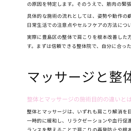
の原因を特定します。そのうえで、筋肉の緊
具体的な施術の流れとしては、姿勢や動作の
日常生活での注意点やセルフケアの方法につ
実際に豊島区の整体で肩こりを根本改善した
す。まずは信頼できる整体院で、自分に合っ
マッサージと整
整体とマッサージの施術目的の違いと
整体とマッサージは、いずれも肩こり解消を
一時的に緩和し、リラクゼーションや血行促
ランスを整えることで肩こりの再発防止や根