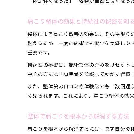
「体が軽くなった」「姿勢が自然と良くなっ
肩こり整体の効果と持続性の秘密を知
整体による肩こり改善の効果は、その場限り
整えるため、一度の施術でも変化を実感しや
重要です。
持続性の秘密は、施術で体の歪みをリセット
中心の方には「肩甲骨を意識して動かす習慣
また、整体院の口コミや体験談でも「数回通
く見られます。これにより、肩こり整体の効
整体で肩こりを根本から解消する方法
肩こりを根本から解消するには、まず自分の