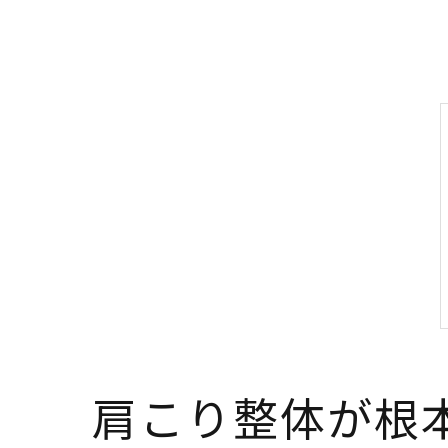
肩こり整体が根