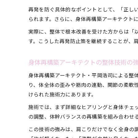
再発を防ぐ具体的なポイントとして、「正し
られます。さらに、身体再構築アーキテクト
実際に、整体で根本改善を受けた方からは「
す。こうした再発防止策を継続することが、
身体再構築アーキテクトの整体技術の
身体再構築アーキテクト・平岡浩司による整
り、体全体の歪みや筋肉の連動、関節の柔軟
けられた施術力にあります。
施術では、まず詳細なヒアリングと身体チェ
の調整、体幹バランスの再構築を組み合わせ
この技術の強みは、肩こりだけでなく全身の