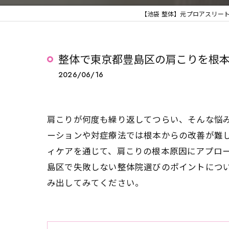
【池袋 整体】元プロアスリート
整体で東京都豊島区の肩こりを根
2026/06/16
肩こりが何度も繰り返してつらい、そんな悩
ーションや対症療法では根本からの改善が難
ィケアを通じて、肩こりの根本原因にアプロ
島区で失敗しない整体院選びのポイントにつ
み出してみてください。