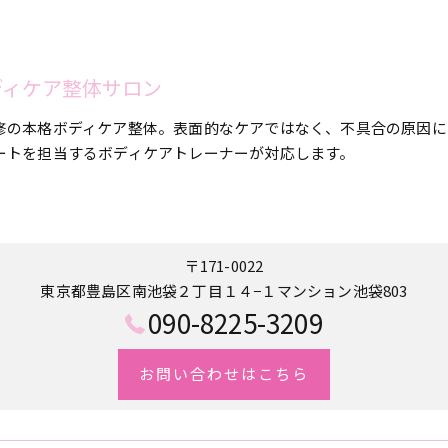
合ボディケア整体サロン
修の本格ボディケア整体。表面的なケアではなく、不具合の原因に
ートを担当するボディケアトレーナーが対応します。
〒171-0022
東京都豊島区南池袋２丁目１４−１マンション池袋803
090-8225-3209
お問い合わせはこちら