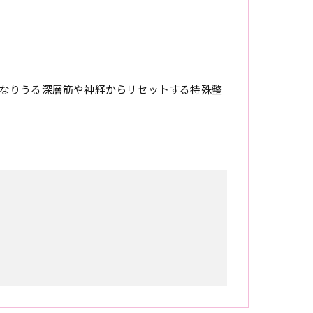
なりうる深層筋や神経からリセットする特殊整