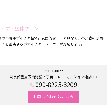
合ボディケア整体サロン
修の本格ボディケア整体。表面的なケアではなく、不具合の原因に
ートを担当するボディケアトレーナーが対応します。
〒171-0022
東京都豊島区南池袋２丁目１４−１マンション池袋803
090-8225-3209
お問い合わせはこちら