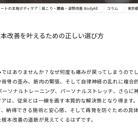
ートの本格ボディケア｜肩こり・腰痛・姿勢改善 BodyAll
コラム
東京
根本改善を叶えるための正しい選び方
みではありませんか？なぜ何度も痛みが戻ってしまうので
や背骨の歪み、筋肉の緊張、そして自律神経の乱れに複合
パーソナルトレーニング、パーソナルストレッチ、さらに
ケアは、従来とは一線を画す本質的な解決策となり得ます
て、納得できる施術と安心感、そして再発を防ぐための具
た根本改善の道筋が見えてくるはずです。