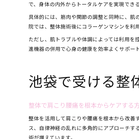
で、身体の内外からトータルケアを実現でき
具体的には、筋肉や関節の調整と同時に、肌
院では、整体施術後にコラーゲンマシンを利
ただし、肌トラブルや体調によっては利用を
進機器の併用で心身の健康を効率よくサポー
池袋で受ける整
整体で肩こり腰痛を根本からケアする
整体を活用して肩こりや腰痛を根本から改善
ス、自律神経の乱れに多角的にアプローチす
術が増えています。