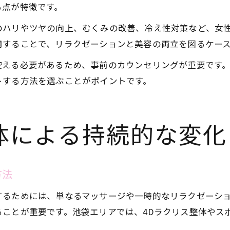
る点が特徴です。
のハリやツヤの向上、むくみの改善、冷え性対策など、女
用することで、リラクゼーションと美容の両立を図るケー
控える必要があるため、事前のカウンセリングが重要です
トする方法を選ぶことがポイントです。
体による持続的な変化
方法
するためには、単なるマッサージや一時的なリラクゼーシ
ることが重要です。池袋エリアでは、4Dラクリス整体やス