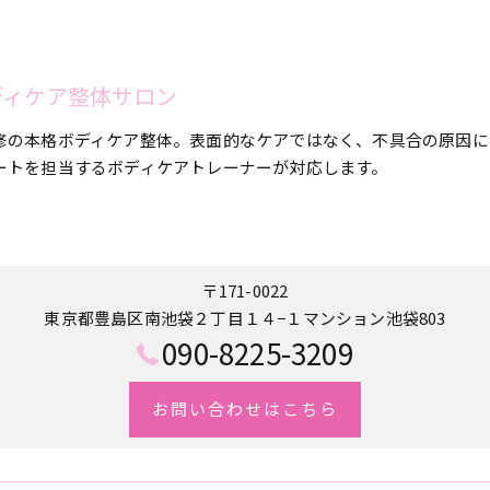
合ボディケア整体サロン
修の本格ボディケア整体。表面的なケアではなく、不具合の原因に
ートを担当するボディケアトレーナーが対応します。
〒171-0022
東京都豊島区南池袋２丁目１４−１マンション池袋803
090-8225-3209
お問い合わせはこちら