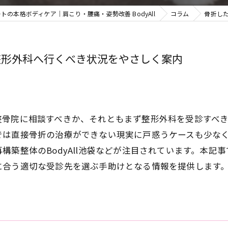
トの本格ボディケア｜肩こり・腰痛・姿勢改善 BodyAll
コラム
骨折し
整形外科へ行くべき状況をやさしく案内
整骨院に相談すべきか、それともまず整形外科を受診すべ
では直接骨折の治療ができない現実に戸惑うケースも少な
構築整体のBodyAll池袋などが注目されています。本記
に合う適切な受診先を選ぶ手助けとなる情報を提供します