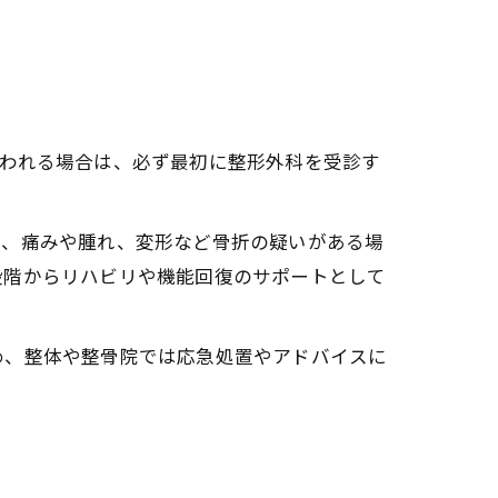
疑われる場合は、必ず最初に整形外科を受診す
し、痛みや腫れ、変形など骨折の疑いがある場
段階からリハビリや機能回復のサポートとして
め、整体や整骨院では応急処置やアドバイスに