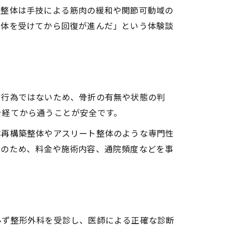
、整体は手技による筋肉の緩和や関節可動域の
整体を受けてから回復が進んだ」という体験談
療行為ではないため、骨折の有無や状態の判
を経てから通うことが安全です。
体再構築整体やアスリート整体のような専門性
外のため、料金や施術内容、通院頻度などを事
必ず整形外科を受診し、医師による正確な診断