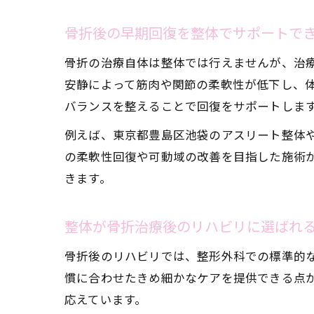
骨折後の早期回復を整体でサポートで
骨折の治療自体は整体では行えませんが、治
安静によって筋肉や関節の柔軟性が低下し、
バランスを整えることで回復をサポートしま
例えば、東京都豊島区池袋のアスリート整体や
の柔軟性回復や可動域の改善を目指した施術
きます。
整体が骨折治療後のリハビリに選ばれ
骨折後のリハビリでは、整形外科での標準的
慣に合わせたきめ細かなケアを提供できる点
応えています。