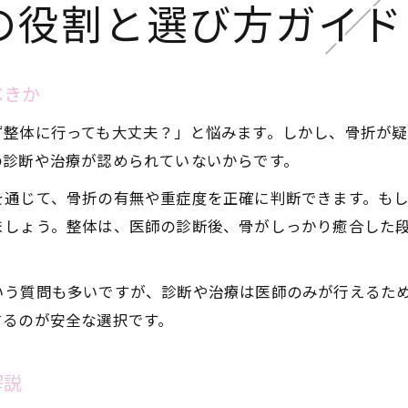
の役割と選び方ガイド
べきか
ず整体に行っても大丈夫？」と悩みます。しかし、骨折が
の診断や治療が認められていないからです。
を通じて、骨折の有無や重症度を正確に判断できます。も
ましょう。整体は、医師の診断後、骨がしっかり癒合した
いう質問も多いですが、診断や治療は医師のみが行えるた
するのが安全な選択です。
解説