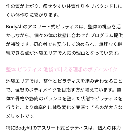
作の質が上がり、痩せやすい体質作りやリバウンドしに
くい体作りに繋がります。
BodyAllのアスリート式ピラティスは、整体の視点を活
かしながら、個々の体の状態に合わせたプログラム提供
が特徴です。初心者でも安心して始められ、無理なく継
続できる点が池袋エリアで人気の理由となっています。
整体 ピラティス 池袋で叶える理想のボディメイク
池袋エリアでは、整体とピラティスを組み合わせること
で、理想のボディメイクを目指す方が増えています。整
体で骨格や筋肉のバランスを整えた状態でピラティスを
行うと、より効率的に体型変化を実感できるのが大きな
メリットです。
特にBodyAllのアスリート式ピラティスは、個人の体力