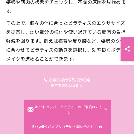
姿勢や筋肉の状態をチェックし、不調の原因を見極めま
す。
その上で、個々の体に合ったピラティスのエクササイズ
を提案し、弱い部分の強化や使い過ぎている筋肉の負担
軽減を図ります。例えば猫背や反り腰など、姿勢のクセ
に合わせてピラティスの動きを選択し、効率良くボディ
メイクを進めることができます。
このように整体の知見を取り入れることで、ピラティス
の効果を最大限に引き出し、ケガ予防やリバウンド防止
090-8225-3209
※営業電話はお断り
にも繋がります。初心者は特に、自己流で行わず専門家
のチェックを受けることが継続のコツです。
ホットペッパービュティーのご予約はこち
ら
整体とピラティス併用で理想の体をつくるポイント
整体とピラティスを併用して理想の体を目指すには、継
BodyAll公式アプリ（予約・問い合わせ）