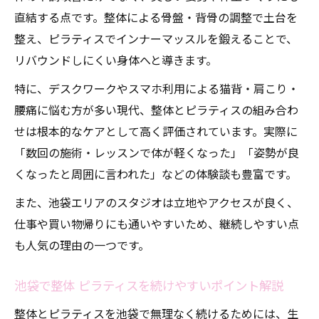
環境
直結する点です。整体による骨盤・背骨の調整で土台を
ボディメイクに整体が役立つ理由とポイント
整え、ピラティスでインナーマッスルを鍛えることで、
ボディメイクに整体とピラティスが効果的
リバウンドしにくい身体へと導きます。
な理由
特に、デスクワークやスマホ利用による猫背・肩こり・
整体 ピラティス 池袋で叶える理想のボディ
腰痛に悩む方が多い現代、整体とピラティスの組み合わ
メイク
せは根本的なケアとして高く評価されています。実際に
整体の視点でピラティスを活かすボディメ
「数回の施術・レッスンで体が軽くなった」「姿勢が良
イク術
くなったと周囲に言われた」などの体験談も豊富です。
整体とピラティス併用で理想の体をつくる
また、池袋エリアのスタジオは立地やアクセスが良く、
ポイント
仕事や買い物帰りにも通いやすいため、継続しやすい点
マシンピラティスと整体で美姿勢ボディを
も人気の理由の一つです。
実現
池袋で整体 ピラティスを続けやすいポイント解説
ピラティス効果を高める整体活用術まとめ
整体 ピラティスの効果を引き出す活用術を
整体とピラティスを池袋で無理なく続けるためには、生