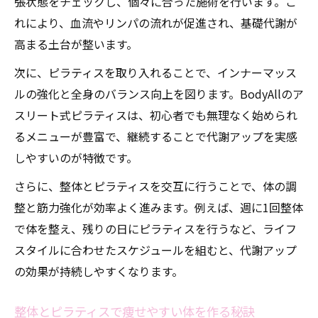
張状態をチェックし、個々に合った施術を行います。こ
れにより、血流やリンパの流れが促進され、基礎代謝が
高まる土台が整います。
次に、ピラティスを取り入れることで、インナーマッス
ルの強化と全身のバランス向上を図ります。BodyAllのア
スリート式ピラティスは、初心者でも無理なく始められ
るメニューが豊富で、継続することで代謝アップを実感
しやすいのが特徴です。
さらに、整体とピラティスを交互に行うことで、体の調
整と筋力強化が効率よく進みます。例えば、週に1回整体
で体を整え、残りの日にピラティスを行うなど、ライフ
スタイルに合わせたスケジュールを組むと、代謝アップ
の効果が持続しやすくなります。
整体とピラティスで痩せやすい体を作る秘訣