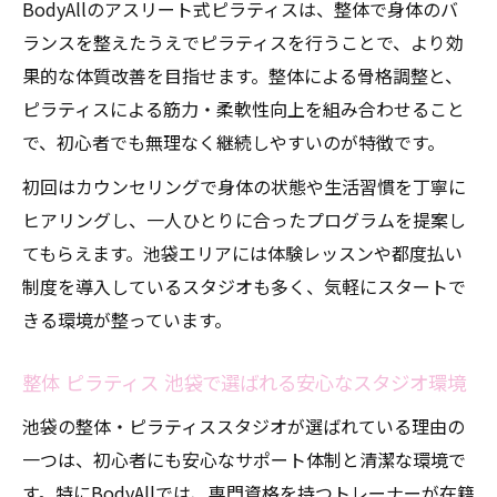
BodyAllのアスリート式ピラティスは、整体で身体のバ
化するコツ
ランスを整えたうえでピラティスを行うことで、より効
整体 ピラティス 池袋が叶えるボディライン
果的な体質改善を目指せます。整体による骨格調整と、
変化
ピラティスによる筋力・柔軟性向上を組み合わせること
パーソナル整体とピラティスで美しい体型
で、初心者でも無理なく継続しやすいのが特徴です。
作りに挑戦
初回はカウンセリングで身体の状態や生活習慣を丁寧に
マシン ピラティスと整体で得られる体型変
ヒアリングし、一人ひとりに合ったプログラムを提案し
化を解説
てもらえます。池袋エリアには体験レッスンや都度払い
整体とピラティスの相乗効果で痩せ体質に
制度を導入しているスタジオも多く、気軽にスタートで
整体とピラティスの相乗効果で痩せ体質を
きる環境が整っています。
目指す
整体 ピラティス 池袋で代謝アップを実現す
整体 ピラティス 池袋で選ばれる安心なスタジオ環境
る方法
池袋の整体・ピラティススタジオが選ばれている理由の
整体とピラティスで痩せやすい体を作る秘
一つは、初心者にも安心なサポート体制と清潔な環境で
訣
す。特にBodyAllでは、専門資格を持つトレーナーが在籍