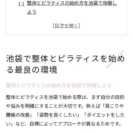
整体とピラティスの始め方を池袋で体験し
よう
整体 ピラティス 池袋で選ばれる安心なスタ
ジオ環境
整体とピラティスが池袋で支持される理由
とは
池袋で整体とピラティスを始め
池袋で整体 ピラティスを続けやすいポイン
る最良の環境
ト解説
整体 ピラティス 池袋の都度払いで始めるメ
整体とピラティスの始め方を池袋で体験しよう
リット
整体とピラティスを池袋で始める際は、まず自分の目的
理想の体型へ導く整体活用ピラティス体験
や悩みを明確にすることが大切です。例えば「肩こりや
整体とピラティスで理想体型を目指す体験
腰痛の改善」「姿勢を良くしたい」「ダイエットをした
談集
い」など、目標によってアプローチが異なるためです。
整体活用でピラティスの効果を池袋で最大