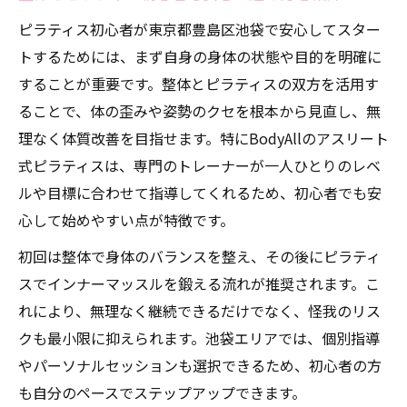
ピラティス初心者が東京都豊島区池袋で安心してスター
トするためには、まず自身の身体の状態や目的を明確に
することが重要です。整体とピラティスの双方を活用す
ることで、体の歪みや姿勢のクセを根本から見直し、無
理なく体質改善を目指せます。特にBodyAllのアスリート
式ピラティスは、専門のトレーナーが一人ひとりのレベ
ルや目標に合わせて指導してくれるため、初心者でも安
心して始めやすい点が特徴です。
初回は整体で身体のバランスを整え、その後にピラティ
スでインナーマッスルを鍛える流れが推奨されます。こ
れにより、無理なく継続できるだけでなく、怪我のリス
クも最小限に抑えられます。池袋エリアでは、個別指導
やパーソナルセッションも選択できるため、初心者の方
も自分のペースでステップアップできます。