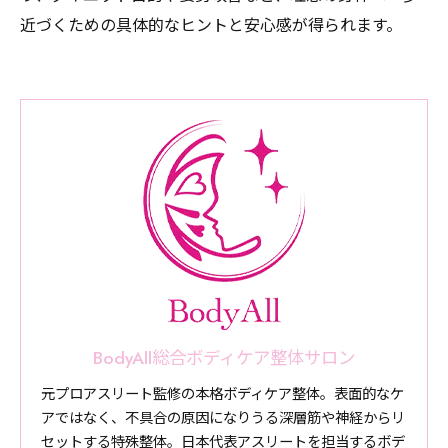
近づくための具体的なヒントと安心感が得られます。
BodyAll総合ボディケア整体サロン
元プロアスリート監修の本格ボディケア整体。表面的なケ
アではなく、不具合の原因になりうる深層筋や神経からリ
セットする特殊整体。日本代表アスリートを担当するボデ