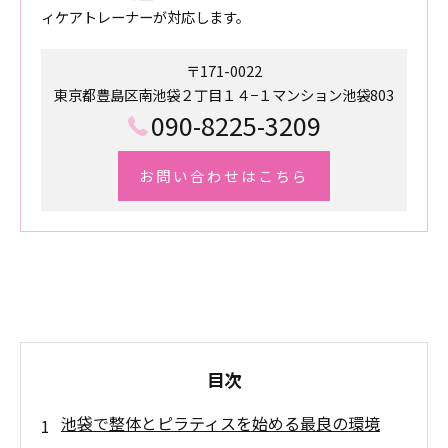
ィケアトレーナーが対応します。
〒171-0022
東京都豊島区南池袋２丁目１４−１マンション池袋803
090-8225-3209
お問い合わせはこちら
目次
池袋で整体とピラティスを始める最良の環境