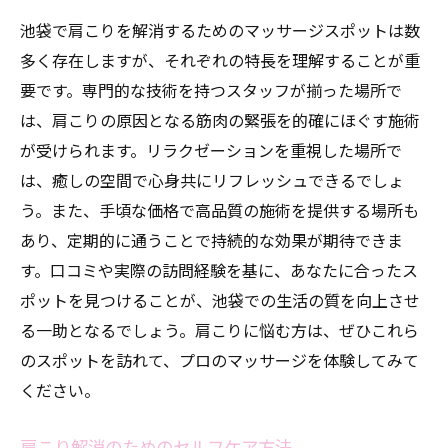
池袋で肩こりを解消するためのマッサージスポットは数
多く存在しますが、それぞれの特長を理解することが重
要です。専門的な技術を持つスタッフが揃った場所で
は、肩こりの原因となる筋肉の緊張を的確にほぐす施術
が受けられます。リラクゼーションを重視した場所で
は、癒しの空間で心身共にリフレッシュできるでしょ
う。また、手頃な価格で高品質の施術を提供する場所も
あり、定期的に通うことで持続的な効果が期待できま
す。口コミや実際の訪問経験を基に、あなたに合ったス
ポットを見つけることが、池袋での生活の質を向上させ
る一助となるでしょう。肩こりに悩む方は、ぜひこれら
のスポットを訪れて、プロのマッサージを体験してみて
ください。