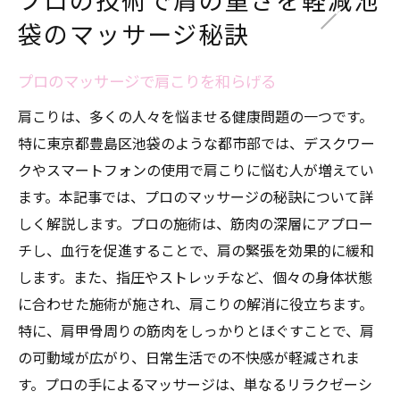
プロの技術で肩の重さを軽減池
袋のマッサージ秘訣
プロのマッサージで肩こりを和らげる
肩こりは、多くの人々を悩ませる健康問題の一つです。
特に東京都豊島区池袋のような都市部では、デスクワー
クやスマートフォンの使用で肩こりに悩む人が増えてい
ます。本記事では、プロのマッサージの秘訣について詳
しく解説します。プロの施術は、筋肉の深層にアプロー
チし、血行を促進することで、肩の緊張を効果的に緩和
します。また、指圧やストレッチなど、個々の身体状態
に合わせた施術が施され、肩こりの解消に役立ちます。
特に、肩甲骨周りの筋肉をしっかりとほぐすことで、肩
の可動域が広がり、日常生活での不快感が軽減されま
す。プロの手によるマッサージは、単なるリラクゼーシ