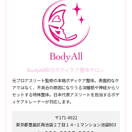
BodyAll総合ボディケア整体サロン
元プロアスリート監修の本格ボディケア整体。表面的なケ
アではなく、不具合の原因になりうる深層筋や神経からリ
セットする特殊整体。日本代表アスリートを担当するボデ
ィケアトレーナーが対応します。
〒171-0022
東京都豊島区南池袋２丁目１４−１マンション池袋803