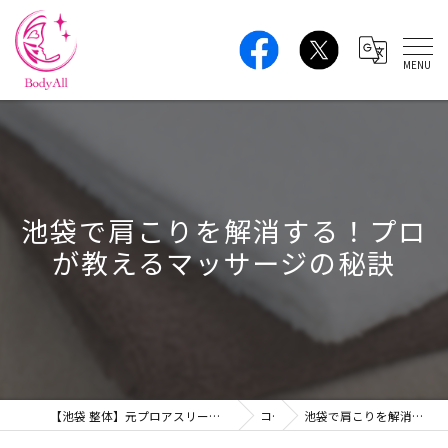
池袋で肩こりを解消する！プロ
が教えるマッサージの秘訣
【池袋 整体】元プロアスリートの本格ボディケア｜肩こり・腰痛・姿勢改善 BodyAll
コラム
池袋で肩こりを解消する！プロが教えるマッサージの秘訣