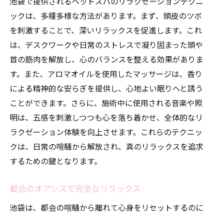
池袋で提供されるヘッドスパのリラクゼーションテクニ
ックは、多種多様な方法があります。まず、頭皮のツボ
を刺激することで、深いリラックスを促進します。これ
は、デスクワークや日常のストレスで凝り固まった頭や
首の筋肉を解放し、心のバランスを整える効果がありま
す。また、アロマオイルを使用したマッサージは、香り
による精神的な安らぎを提供し、心地よい眠りへと誘う
ことができます。さらに、施術中に使用される音楽や照
明は、五感を刺激しつつも心を落ち着かせ、全体的なリ
ラクゼーション体験を向上させます。これらのテクニッ
クは、日常の喧騒から解放され、真のリラックスを追求
するための鍵となります。
都会のオアシスで完全なリラックス
池袋は、都会の喧騒から離れて心身をリセットするのに