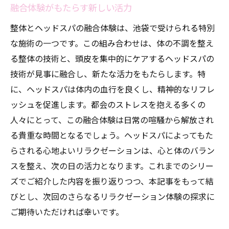
融合体験がもたらす新しい活力
整体とヘッドスパの融合体験は、池袋で受けられる特別
な施術の一つです。この組み合わせは、体の不調を整え
る整体の技術と、頭皮を集中的にケアするヘッドスパの
技術が見事に融合し、新たな活力をもたらします。特
に、ヘッドスパは体内の血行を良くし、精神的なリフレ
ッシュを促進します。都会のストレスを抱える多くの
人々にとって、この融合体験は日常の喧騒から解放され
る貴重な時間となるでしょう。ヘッドスパによってもた
らされる心地よいリラクゼーションは、心と体のバラン
スを整え、次の日の活力となります。これまでのシリー
ズでご紹介した内容を振り返りつつ、本記事をもって結
びとし、次回のさらなるリラクゼーション体験の探求に
ご期待いただければ幸いです。