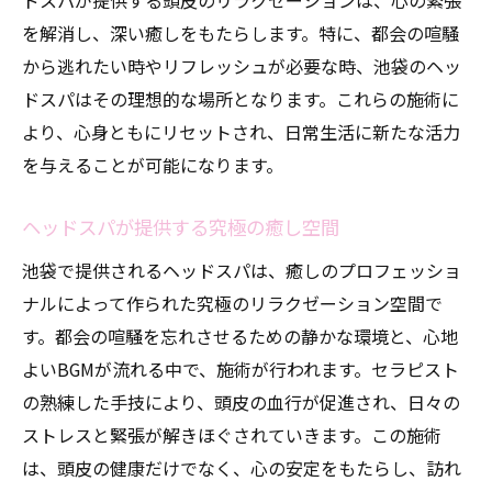
ドスパが提供する頭皮のリラクゼーションは、心の緊張
を解消し、深い癒しをもたらします。特に、都会の喧騒
から逃れたい時やリフレッシュが必要な時、池袋のヘッ
ドスパはその理想的な場所となります。これらの施術に
より、心身ともにリセットされ、日常生活に新たな活力
を与えることが可能になります。
ヘッドスパが提供する究極の癒し空間
池袋で提供されるヘッドスパは、癒しのプロフェッショ
ナルによって作られた究極のリラクゼーション空間で
す。都会の喧騒を忘れさせるための静かな環境と、心地
よいBGMが流れる中で、施術が行われます。セラピスト
の熟練した手技により、頭皮の血行が促進され、日々の
ストレスと緊張が解きほぐされていきます。この施術
は、頭皮の健康だけでなく、心の安定をもたらし、訪れ