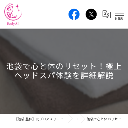
池袋で心と体のリセット！極上
ヘッドスパ体験を詳細解説
【池袋 整体】元プロアスリートの本格ボディケア｜肩こり・腰痛・姿勢改善 BodyAll
コラム
池袋で心と体のリセット！極上ヘッドスパ体験を詳細解説