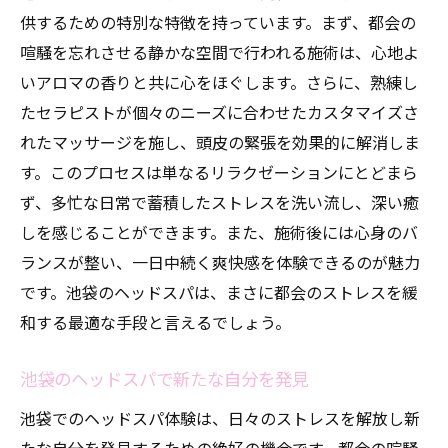
供するための特別な特徴を持っています。まず、都会の
喧騒を忘れさせる静かな空間で行われる施術は、心地よ
いアロマの香りと共に心をほぐします。さらに、熟練し
たセラピストが個々のニーズに合わせたカスタマイズさ
れたマッサージを施し、頭皮の緊張を効果的に解消しま
す。このプロセスは単なるリラクゼーションにとどまら
ず、多忙な日常で蓄積したストレスを洗い流し、深い癒
しを感じることができます。また、施術後には心身のバ
ランスが整い、一日中続く爽快感を体験できるのが魅力
です。池袋のヘッドスパは、まさに都会のストレスを緩
和する最適な手段と言えるでしょう。
池袋のヘッドスパで新たな自分を発見
池袋でのヘッドスパ体験は、日々のストレスを解放し新