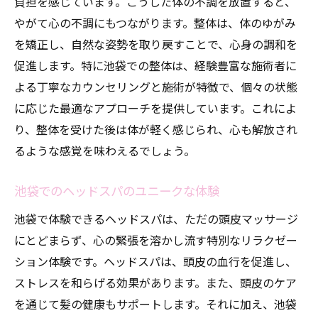
負担を感じています。こうした体の不調を放置すると、
やがて心の不調にもつながります。整体は、体のゆがみ
を矯正し、自然な姿勢を取り戻すことで、心身の調和を
促進します。特に池袋での整体は、経験豊富な施術者に
よる丁寧なカウンセリングと施術が特徴で、個々の状態
に応じた最適なアプローチを提供しています。これによ
り、整体を受けた後は体が軽く感じられ、心も解放され
るような感覚を味わえるでしょう。
池袋でのヘッドスパのユニークな体験
池袋で体験できるヘッドスパは、ただの頭皮マッサージ
にとどまらず、心の緊張を溶かし流す特別なリラクゼー
ション体験です。ヘッドスパは、頭皮の血行を促進し、
ストレスを和らげる効果があります。また、頭皮のケア
を通じて髪の健康もサポートします。それに加え、池袋