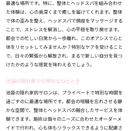
最適な場所です。特に、整体とヘッドスパを組み合わせ
た体験は、心の奥深くまで癒しを届けてくれます。整体
で体の歪みを整え、ヘッドスパで頭皮をマッサージする
ことで、ストレスを解消し、心の平穏を取り戻せます。
都会での忙しい日常から一歩離れ、このオアシスで心と
体をリセットしてみませんか？特別なケアを受けること
で、日々の緊張から解放され、まるで新しい自分を見つ
けたかのような感覚を味わえるでしょう。
池袋の隠れ家での特別なひととき
池袋の隠れ家的サロンは、プライベートで特別な時間を
過ごすのに最適な場所です。都会の喧騒を忘れさせる静
かな空間で、整体とヘッドスパの融合したサービスを体
験できます。施術は個々のニーズに合わせたオーダーメ
イドで行われ、心も体もリラックスできるように配慮さ