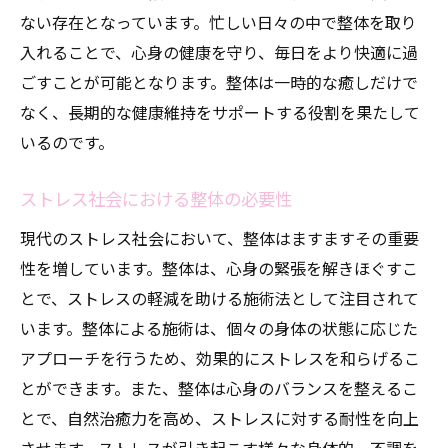
ない存在となっています。忙しい日々の中で整体を取り
入れることで、心身の健康を守り、毎日をより快適に過
ごすことが可能となります。整体は一時的な癒しだけで
なく、長期的な健康維持をサポートする役割を果たして
いるのです。
ストレス社会における整体の必要性
現代のストレス社会において、整体はますますその重要
性を増しています。整体は、心身の緊張を解きほぐすこ
とで、ストレスの軽減を助ける施術法として注目されて
います。整体による施術は、個々の身体の状態に応じた
アプローチを行うため、効果的にストレスを和らげるこ
とができます。また、整体は心身のバランスを整えるこ
とで、自然治癒力を高め、ストレスに対する耐性を向上