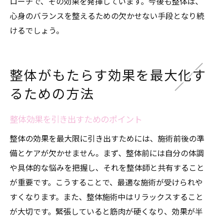
ローチで、その効果を発揮しています。今後も整体は、
心身のバランスを整えるための欠かせない手段となり続
けるでしょう。
整体がもたらす効果を最大化す
るための方法
整体効果を引き出すためのポイント
整体の効果を最大限に引き出すためには、施術前後の準
備とケアが欠かせません。まず、整体前には自分の体調
や具体的な悩みを把握し、それを整体師と共有すること
が重要です。こうすることで、最適な施術が受けられや
すくなります。また、整体施術中はリラックスすること
が大切です。緊張していると筋肉が硬くなり、効果が半