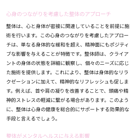
心身のつながりを考慮した整体のアプローチ
整体は、心と身体が密接に関連していることを前提に施
術を行います。この心身のつながりを考慮したアプロー
チは、単なる身体的な緩和を超え、精神面にもポジティ
ブな影響を与えることが特徴です。整体師は、クライア
ントの身体の状態を詳細に観察し、個々のニーズに応じ
た施術を提供します。これにより、整体は身体的なリラ
クゼーションに加えて、精神的なリフレッシュも促しま
す。例えば、首や肩の凝りを改善することで、頭痛や精
神的ストレスの軽減に繋がる場合があります。このよう
に、整体は心身の健康を総合的にサポートする効果的な
手段と言えるでしょう。
整体がメンタルヘルスに与える影響