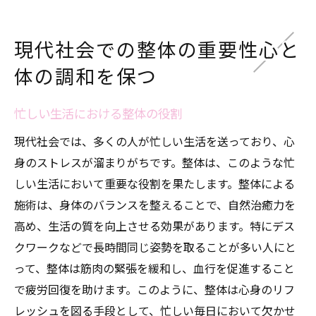
現代社会での整体の重要性心と
体の調和を保つ
忙しい生活における整体の役割
現代社会では、多くの人が忙しい生活を送っており、心
身のストレスが溜まりがちです。整体は、このような忙
しい生活において重要な役割を果たします。整体による
施術は、身体のバランスを整えることで、自然治癒力を
高め、生活の質を向上させる効果があります。特にデス
クワークなどで長時間同じ姿勢を取ることが多い人にと
って、整体は筋肉の緊張を緩和し、血行を促進すること
で疲労回復を助けます。このように、整体は心身のリフ
レッシュを図る手段として、忙しい毎日において欠かせ