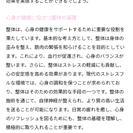
効果を実感することができるでしょう。
心身の健康に役立つ整体の基礎
整体は、心身の健康をサポートするために重要な役割を
果たしています。基本的な考え方として、整体は身体の
歪みを整え、筋肉の緊張を和らげることを目的としてい
ます。これにより、血行が促進され、心身のバランスが
整います。さらに、整体はストレスの軽減にも貢献し、
心の安定感を高める効果があります。現代のストレスフ
ルな環境では、心身の調和を保つことが求められてお
り、整体はそのための効果的な手段の一つです。整体の
施術を通じて、自律神経が整えられ、より質の高い生活
を送ることが可能になります。日常の疲れを癒し、心身
のリフレッシュを図るためにも、整体の基礎を理解し、
積極的に取り入れることが重要です。