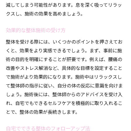
減してしまう可能性があります。息を深く吸ってリラッ
クスし、施術の効果を高めましょう。
効果的な整体施術の受け方
整体を受ける際には、いくつかのポイントを押さえてお
くと、効果をより実感できるでしょう。まず、事前に施
術の目的を明確にすることが肝要です。例えば、腰痛の
改善やストレス解消など、具体的な目標を設定すること
で施術がより効果的になります。施術中はリラックスし
て整体師の指示に従い、自分の体の反応に意識を向けま
しょう。施術後には、整体師からのアドバイスを受け入
れ、自宅でもできるセルフケアを積極的に取り入れるこ
とで、整体の効果が長続きします。
自宅でできる整体のフォローアップ法