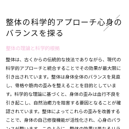
心と体に働きかける整体の重要性
整体技術の科学的進化
整体の科学的アプローチ心身の
現代社会での整体の重要性心と体の調和を保つ
バランスを探る
忙しい生活における整体の役割
ストレス社会における整体の必要性
整体の理論と科学的根拠
体の歪みと整体による調整法
整体は、古くからの伝統的な技法でありながら、現代の
心の健康と整体の関係性
科学的アプローチと統合することでその効果が最大限に
整体が現代人の生活に与える影響
引き出されています。整体は身体全体のバランスを見直
し、骨格や筋肉の歪みを整えることを目的としていま
整体はなぜ今求められているのか
す。科学的な理論に基づくと、身体の歪みは血行不良を
整体がもたらす効果を最大化するための方法
引き起こし、自然治癒力を阻害する要因となることが確
整体効果を引き出すためのポイント
認されています。整体によってこれらの歪みを改善する
効果的な整体施術の受け方
ことで、身体の自己修復機能が活性化され、心身のバラ
自宅でできる整体のフォローアップ法
ンスが整います。このように、整体の効果は単なるリラ