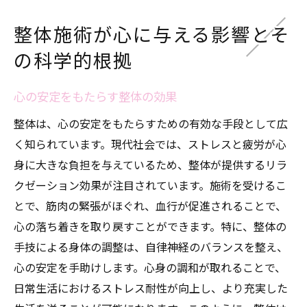
整体施術が心に与える影響とそ
の科学的根拠
心の安定をもたらす整体の効果
整体は、心の安定をもたらすための有効な手段として広
く知られています。現代社会では、ストレスと疲労が心
身に大きな負担を与えているため、整体が提供するリラ
クゼーション効果が注目されています。施術を受けるこ
とで、筋肉の緊張がほぐれ、血行が促進されることで、
心の落ち着きを取り戻すことができます。特に、整体の
手技による身体の調整は、自律神経のバランスを整え、
心の安定を手助けします。心身の調和が取れることで、
日常生活におけるストレス耐性が向上し、より充実した