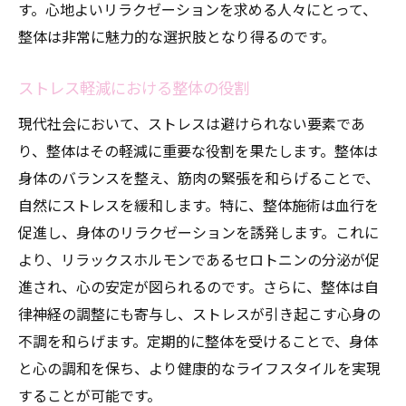
す。心地よいリラクゼーションを求める人々にとって、
整体は非常に魅力的な選択肢となり得るのです。
ストレス軽減における整体の役割
現代社会において、ストレスは避けられない要素であ
り、整体はその軽減に重要な役割を果たします。整体は
身体のバランスを整え、筋肉の緊張を和らげることで、
自然にストレスを緩和します。特に、整体施術は血行を
促進し、身体のリラクゼーションを誘発します。これに
より、リラックスホルモンであるセロトニンの分泌が促
進され、心の安定が図られるのです。さらに、整体は自
律神経の調整にも寄与し、ストレスが引き起こす心身の
不調を和らげます。定期的に整体を受けることで、身体
と心の調和を保ち、より健康的なライフスタイルを実現
することが可能です。